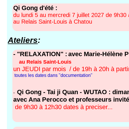
Qi Gong d'été
:
du lundi 5 au mercredi 7 juillet 2027 de 9h30
au Relais Saint-Louis à
Chatou
Ateliers
:
- "RELAXATION" :
avec Marie-Hélène
au Relais Saint-Louis
un JEUDI par mois / de 19h à 20h à part
toutes les dates dans "documentation"
Qi Gong - Tai ji Quan - WUTAO : dim
-
avec Ana Perocco et professeurs invit
de 9h30 à 12h30 dates à preciser...