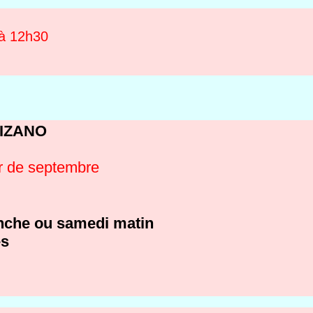
 à 12h30
 PIZANO
ir de septembre
anche ou samedi matin
és